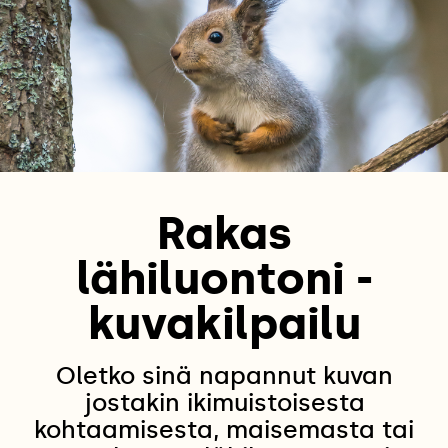
Rakas
lähiluontoni -
kuvakilpailu
Oletko sinä napannut kuvan
jostakin ikimuistoisesta
kohtaamisesta, maisemasta tai