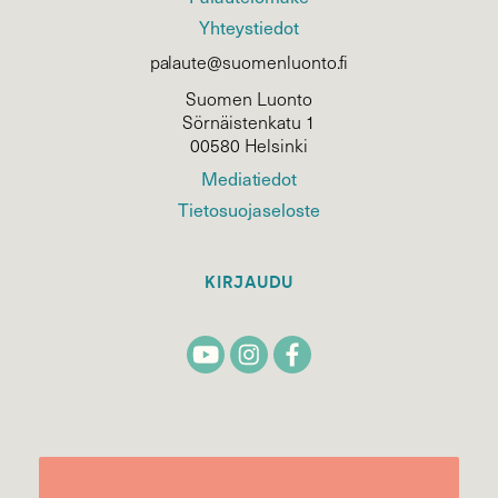
Yhteystiedot
palaute@suomenluonto.fi
Suomen Luonto
Sörnäistenkatu 1
00580 Helsinki
Mediatiedot
Tietosuojaseloste
KIRJAUDU