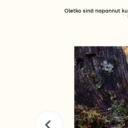
Oletko sinä napannut ku