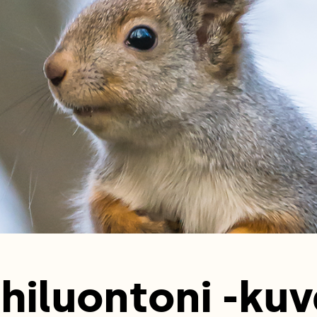
hiluontoni -kuv