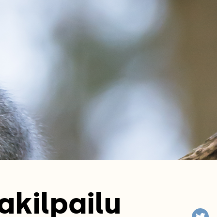
akilpailu