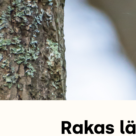
Rakas lä