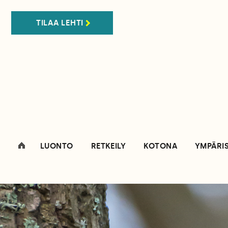
TILAA LEHTI
LUONTO
RETKEILY
KOTONA
YMPÄRI