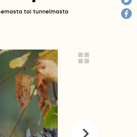
isemasta tai tunnelmasta
!