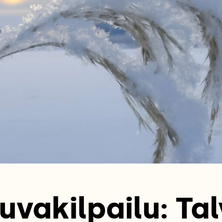
uvakilpailu: Tal