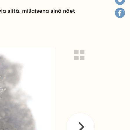
 siitä, millaisena sinä näet