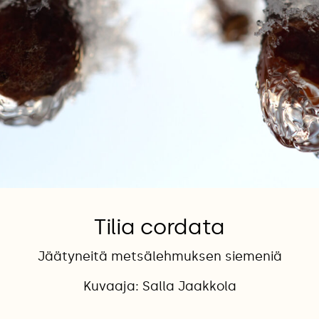
Tilia cordata
Jäätyneitä metsälehmuksen siemeniä
Kuvaaja: Salla Jaakkola