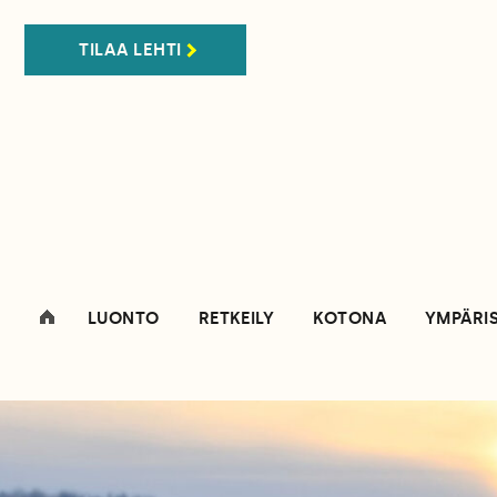
TILAA LEHTI
LUONTO
RETKEILY
KOTONA
YMPÄRI