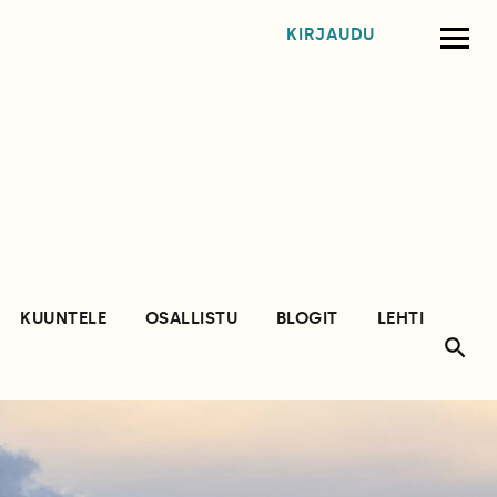
KIRJAUDU
KUUNTELE
OSALLISTU
BLOGIT
LEHTI