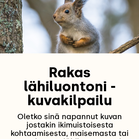
Rakas
lähiluontoni -
kuvakilpailu
Oletko sinä napannut kuvan
jostakin ikimuistoisesta
kohtaamisesta, maisemasta tai