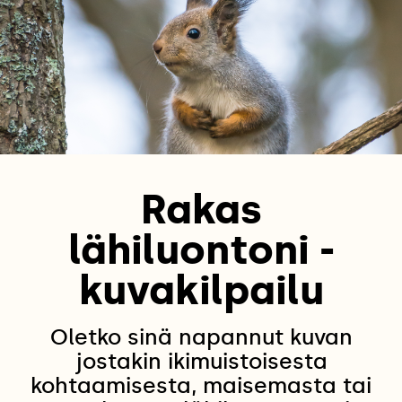
Rakas
lähiluontoni -
kuvakilpailu
Oletko sinä napannut kuvan
jostakin ikimuistoisesta
kohtaamisesta, maisemasta tai