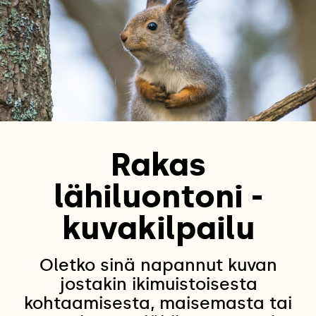
Rakas
lähiluontoni -
kuvakilpailu
Oletko sinä napannut kuvan
jostakin ikimuistoisesta
kohtaamisesta, maisemasta tai