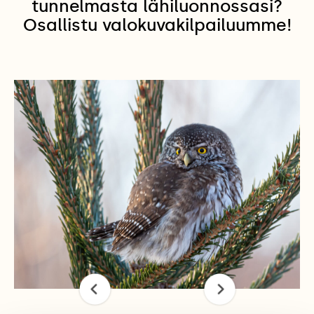
tunnelmasta lähiluonnossasi?
Osallistu valokuvakilpailuumme!