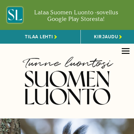
Lataa Suomen Luonto -sovellus
Google Play Storesta!
TILAA LEHTI
KIRJAUDU