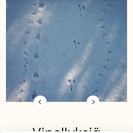
Vipellyksiä