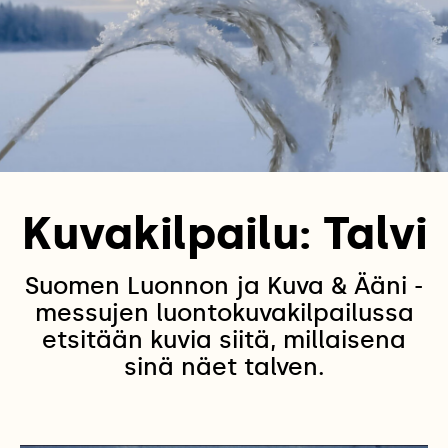
Kuvakilpailu: Talvi
Suomen Luonnon ja Kuva & Ääni -
messujen luontokuvakilpailussa
etsitään kuvia siitä, millaisena
sinä näet talven.