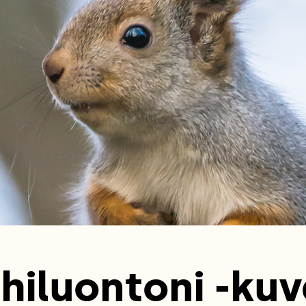
hiluontoni -kuv