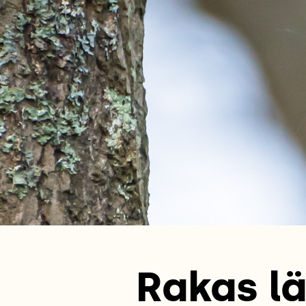
Rakas lä