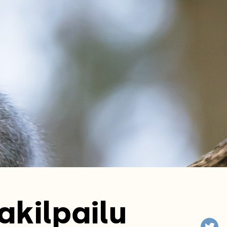
akilpailu