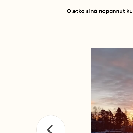
Oletko sinä napannut ku