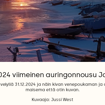
24 viimeinen auringonnousu 
elyllä 31.12.2024 ja näin kivan venepoukaman ja ol
maisema että otin kuvan.
Kuvaaja: Jussi West