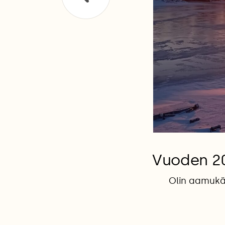
Vuoden 20
Olin aamukäv