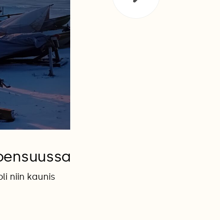
Joensuussa
i niin kaunis