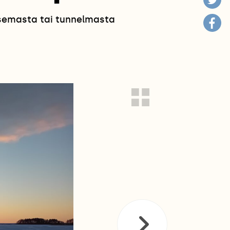
isemasta tai tunnelmasta
!