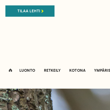
TILAA LEHTI
LUONTO
RETKEILY
KOTONA
YMPÄRI