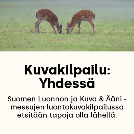
Kuvakilpailu:
Yhdessä
Suomen Luonnon ja Kuva & Ääni -
messujen luontokuvakilpailussa
etsitään tapoja olla lähellä.