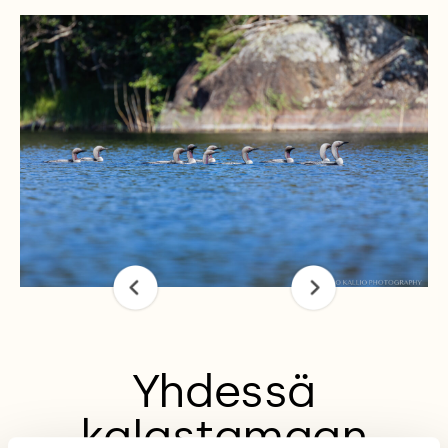
Yhdessä
kalastamaan