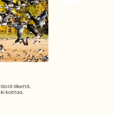
istä liikettä,
ki koittaa.