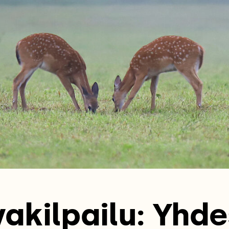
akilpailu: Yhd