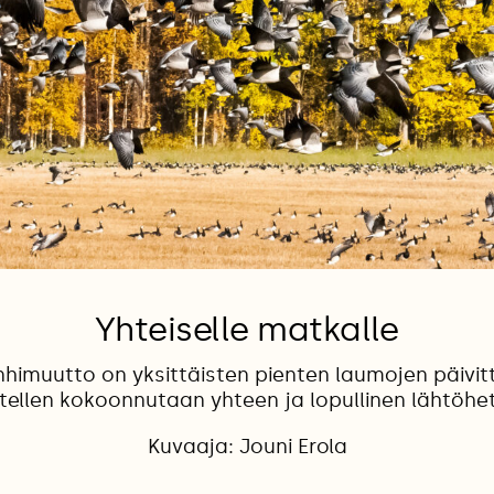
Yhteiselle matkalle
himuutto on yksittäisten pienten laumojen päivittä
tellen kokoonnutaan yhteen ja lopullinen lähtöhet
Kuvaaja: Jouni Erola