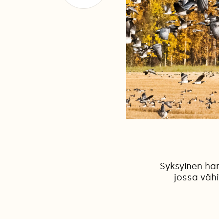
Syksyinen han
jossa vähi