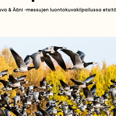
a & Ääni -messujen luontokuvakilpailussa etsitää