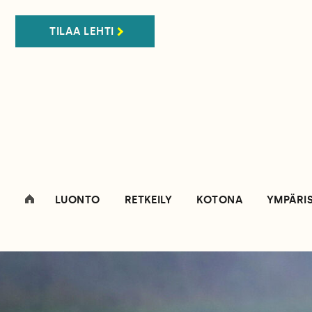
TILAA LEHTI
LUONTO
RETKEILY
KOTONA
YMPÄRI