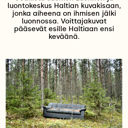
luontokeskus Haltian kuvakisaan,
jonka aiheena on ihmisen jälki
luonnossa. Voittajakuvat
pääsevät esille Haltiaan ensi
keväänä.