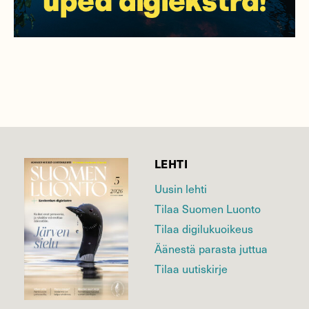
LEHTI
Uusin lehti
Tilaa Suomen Luonto
Tilaa digilukuoikeus
Äänestä parasta juttua
Tilaa uutiskirje