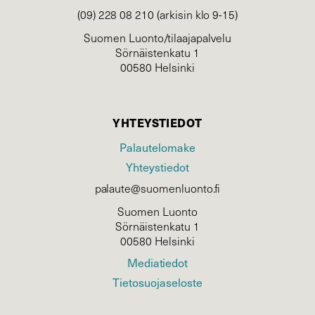
(09) 228 08 210 (arkisin klo 9-15)
Suomen Luonto/tilaajapalvelu
Sörnäistenkatu 1
00580 Helsinki
YHTEYSTIEDOT
Palautelomake
Yhteystiedot
palaute@suomenluonto.fi
Suomen Luonto
Sörnäistenkatu 1
00580 Helsinki
Mediatiedot
Tietosuojaseloste