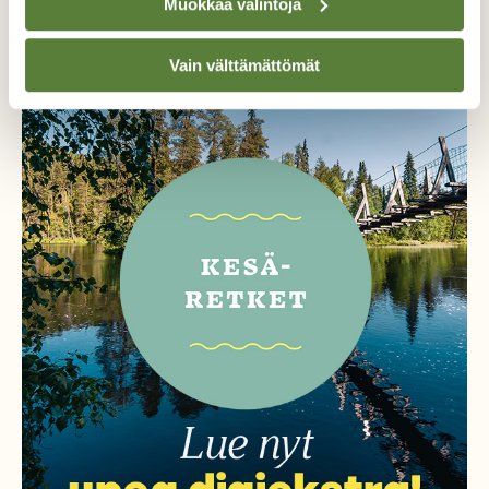
Muokkaa valintoja
Irtonumero vain 9,50 €! (norm. 12,90 €)
Vain välttämättömät