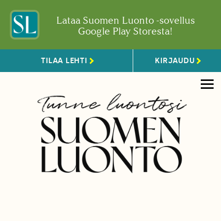
Lataa Suomen Luonto -sovellus
Google Play Storesta!
TILAA LEHTI
KIRJAUDU