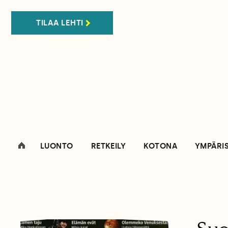
TILAA LEHTI
LUONTO
RETKEILY
KOTONA
YMPÄRI