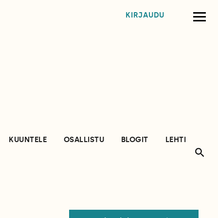
KIRJAUDU
KUUNTELE
OSALLISTU
BLOGIT
LEHTI