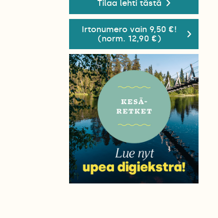
Tilaa lehti tästä
Irtonumero vain 9,50 €!
(norm. 12,90 €)