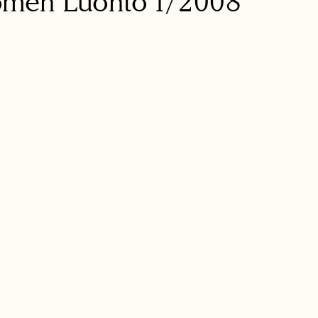
omen Luonto
1/2008