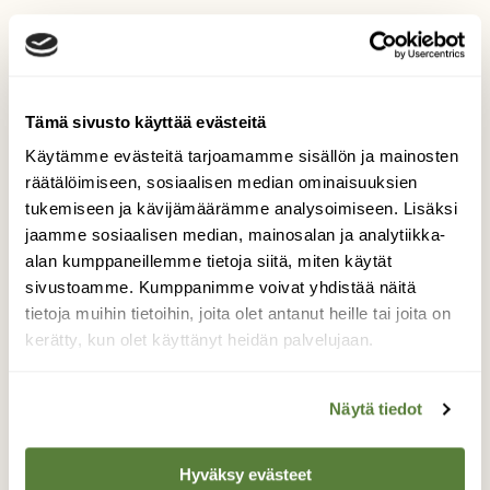
Tilaa lehti tästä
Tämä sivusto käyttää evästeitä
Irtonumero vain 9,50 €! (norm. 12,90 €)
Käytämme evästeitä tarjoamamme sisällön ja mainosten
räätälöimiseen, sosiaalisen median ominaisuuksien
tukemiseen ja kävijämäärämme analysoimiseen. Lisäksi
jaamme sosiaalisen median, mainosalan ja analytiikka-
alan kumppaneillemme tietoja siitä, miten käytät
sivustoamme. Kumppanimme voivat yhdistää näitä
tietoja muihin tietoihin, joita olet antanut heille tai joita on
kerätty, kun olet käyttänyt heidän palvelujaan.
Näytä tiedot
Hyväksy evästeet