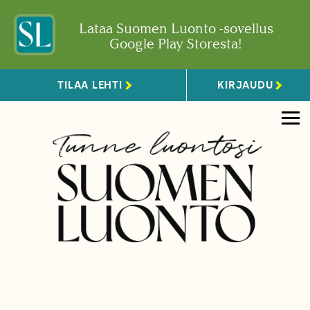
Lataa Suomen Luonto -sovellus
Google Play Storesta!
TILAA LEHTI
KIRJAUDU