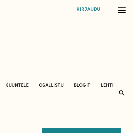
KIRJAUDU
KUUNTELE
OSALLISTU
BLOGIT
LEHTI