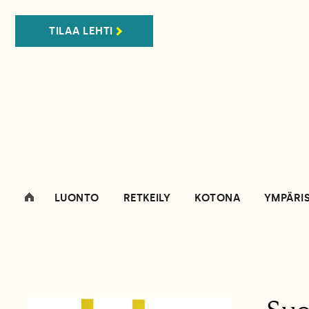
TILAA LEHTI
LUONTO
RETKEILY
KOTONA
YMPÄRI