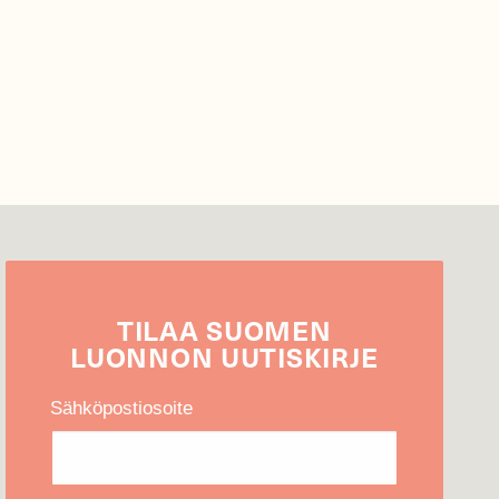
TILAA
SUOMEN
LUONNON
UUTIS­KIRJE
Sähköpostiosoite