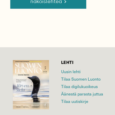
näköislehteä
LEHTI
Uusin lehti
Tilaa Suomen Luonto
Tilaa digilukuoikeus
Äänestä parasta juttua
Tilaa uutiskirje