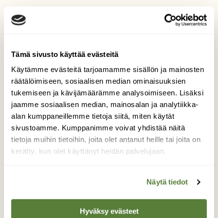
Tilaa lehti tästä
Tämä sivusto käyttää evästeitä
Käytämme evästeitä tarjoamamme sisällön ja mainosten
Irtonumero vain 9,50 €! (norm. 12,90 €)
räätälöimiseen, sosiaalisen median ominaisuuksien
tukemiseen ja kävijämäärämme analysoimiseen. Lisäksi
jaamme sosiaalisen median, mainosalan ja analytiikka-
alan kumppaneillemme tietoja siitä, miten käytät
sivustoamme. Kumppanimme voivat yhdistää näitä
tietoja muihin tietoihin, joita olet antanut heille tai joita on
kerätty, kun olet käyttänyt heidän palvelujaan.
Näytä tiedot
Hyväksy evästeet