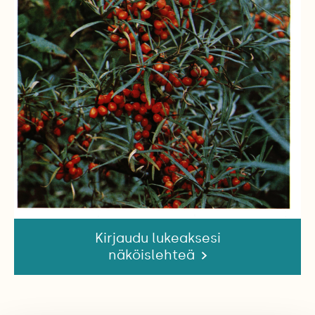
Kirjaudu lukeaksesi
näköislehteä