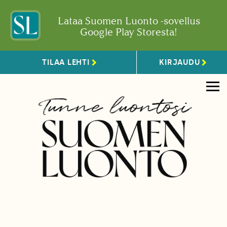
Lataa Suomen Luonto -sovellus
Google Play Storesta!
TILAA LEHTI
KIRJAUDU