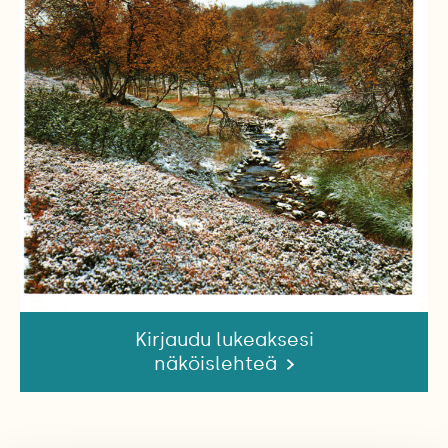
Kirjaudu lukeaksesi
näköislehteä