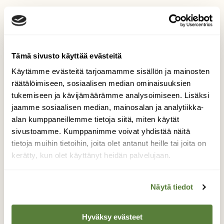
Tilaa lehti tästä
Tämä sivusto käyttää evästeitä
Käytämme evästeitä tarjoamamme sisällön ja mainosten
Irtonumero vain 9,50 €! (norm. 12,90 €)
räätälöimiseen, sosiaalisen median ominaisuuksien
tukemiseen ja kävijämäärämme analysoimiseen. Lisäksi
jaamme sosiaalisen median, mainosalan ja analytiikka-
alan kumppaneillemme tietoja siitä, miten käytät
sivustoamme. Kumppanimme voivat yhdistää näitä
tietoja muihin tietoihin, joita olet antanut heille tai joita on
kerätty, kun olet käyttänyt heidän palvelujaan.
Näytä tiedot
Hyväksy evästeet