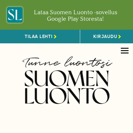
Lataa Suomen Luonto -sovellus
Google Play Storesta!
TILAA LEHTI
KIRJAUDU