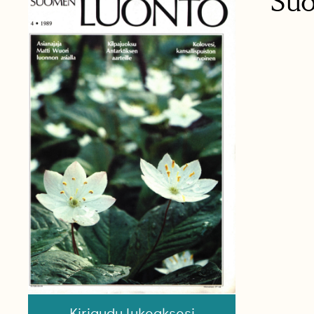
Su
Kirjaudu lukeaksesi