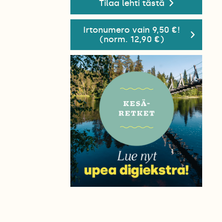
Tilaa lehti tästä
Irtonumero vain 9,50 €!
(norm. 12,90 €)