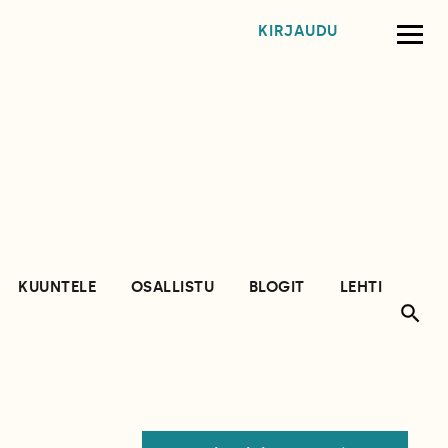
KIRJAUDU
KUUNTELE
OSALLISTU
BLOGIT
LEHTI