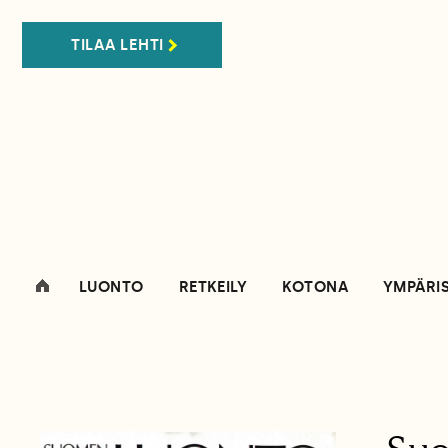
TILAA LEHTI
LUONTO
RETKEILY
KOTONA
YMPÄRI