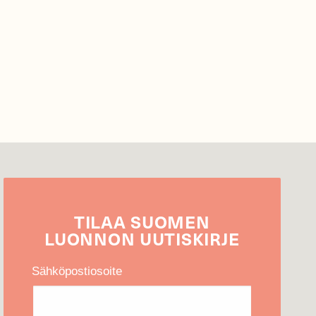
TILAA
SUOMEN
LUONNON
UUTIS­KIRJE
Sähköpostiosoite