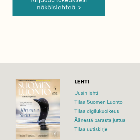
näköislehteä
LEHTI
Uusin lehti
Tilaa Suomen Luonto
Tilaa digilukuoikeus
Äänestä parasta juttua
Tilaa uutiskirje