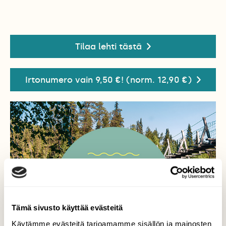
Tilaa lehti tästä
Irtonumero vain 9,50 €! (norm. 12,90 €)
Tämä sivusto käyttää evästeitä
Käytämme evästeitä tarjoamamme sisällön ja mainosten