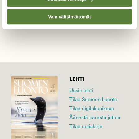
Vain välttämättömät
LEHTI
Uusin lehti
Tilaa Suomen Luonto
Tilaa digilukuoikeus
Äänestä parasta juttua
Tilaa uutiskirje