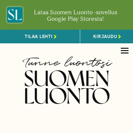
Lataa Suomen Luonto -sovellus
Google Play Storesta!
TILAA LEHTI
KIRJAUDU