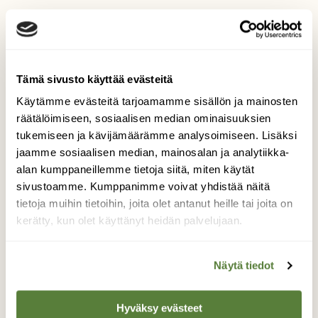
Tilaa lehti tästä
Tämä sivusto käyttää evästeitä
Käytämme evästeitä tarjoamamme sisällön ja mainosten
Irtonumero vain 9,50 €! (norm. 12,90 €)
räätälöimiseen, sosiaalisen median ominaisuuksien
tukemiseen ja kävijämäärämme analysoimiseen. Lisäksi
jaamme sosiaalisen median, mainosalan ja analytiikka-
alan kumppaneillemme tietoja siitä, miten käytät
sivustoamme. Kumppanimme voivat yhdistää näitä
tietoja muihin tietoihin, joita olet antanut heille tai joita on
kerätty, kun olet käyttänyt heidän palvelujaan.
Näytä tiedot
Hyväksy evästeet