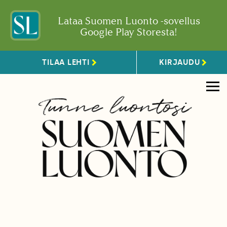
Lataa Suomen Luonto -sovellus
Google Play Storesta!
TILAA LEHTI
KIRJAUDU