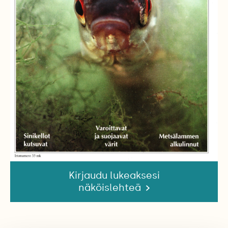
Kirjaudu lukeaksesi
näköislehteä