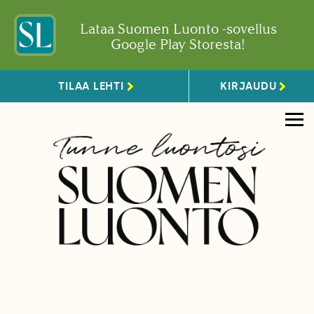
Lataa Suomen Luonto -sovellus
Google Play Storesta!
TILAA LEHTI
KIRJAUDU