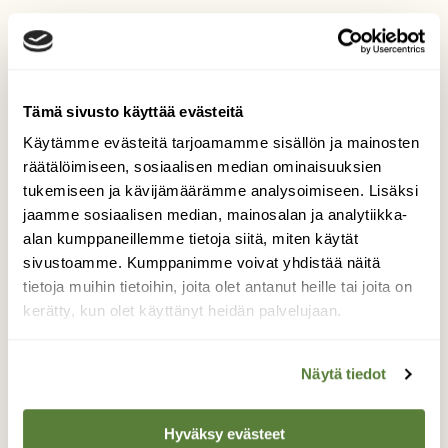
Tilaa lehti tästä
Tämä sivusto käyttää evästeitä
Käytämme evästeitä tarjoamamme sisällön ja mainosten
Irtonumero vain 9,50 €! (norm. 12,90 €)
räätälöimiseen, sosiaalisen median ominaisuuksien
tukemiseen ja kävijämäärämme analysoimiseen. Lisäksi
jaamme sosiaalisen median, mainosalan ja analytiikka-
alan kumppaneillemme tietoja siitä, miten käytät
sivustoamme. Kumppanimme voivat yhdistää näitä
tietoja muihin tietoihin, joita olet antanut heille tai joita on
kerätty, kun olet käyttänyt heidän palvelujaan.
Näytä tiedot
Hyväksy evästeet