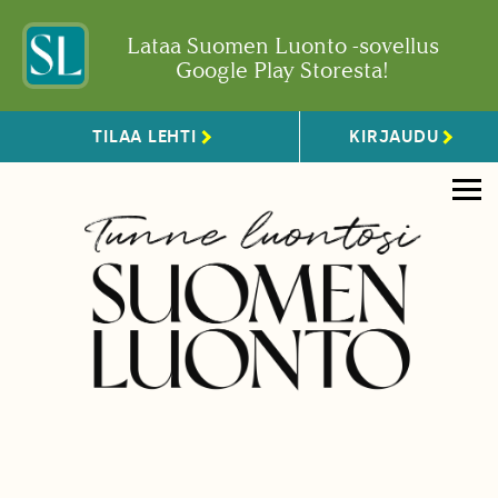
Lataa Suomen Luonto -sovellus
Google Play Storesta!
TILAA LEHTI
KIRJAUDU