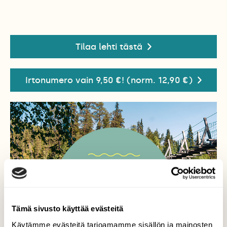
Tilaa lehti tästä
Irtonumero vain 9,50 €! (norm. 12,90 €)
Tämä sivusto käyttää evästeitä
Käytämme evästeitä tarjoamamme sisällön ja mainosten