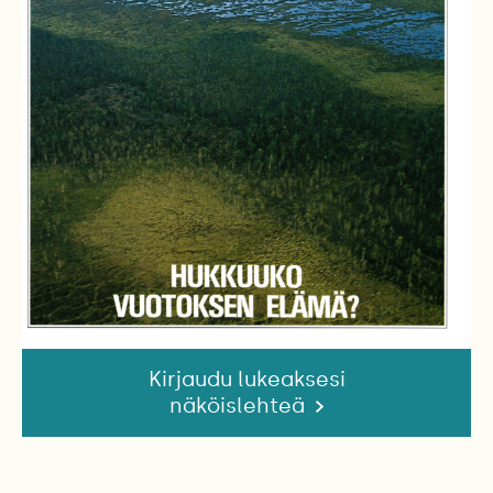
Kirjaudu lukeaksesi
näköislehteä