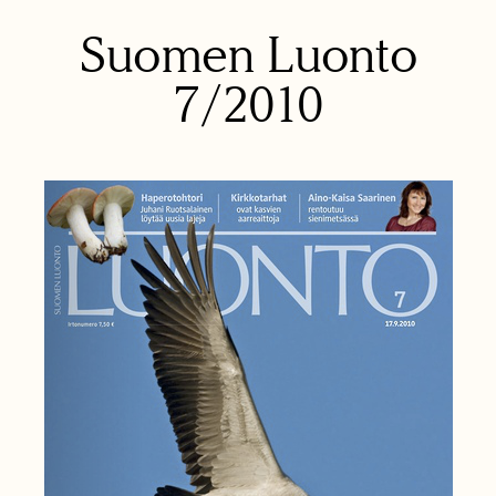
Suomen Luonto
7/2010