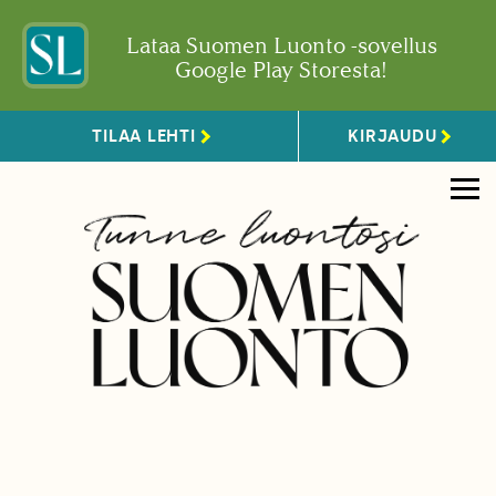
Lataa Suomen Luonto -sovellus
Google Play Storesta!
TILAA LEHTI
KIRJAUDU