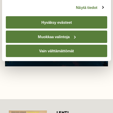
Näytä tiedot
Hyväksy evästeet
Muokkaa valintoja
Vain välttämättömät
LEHTI