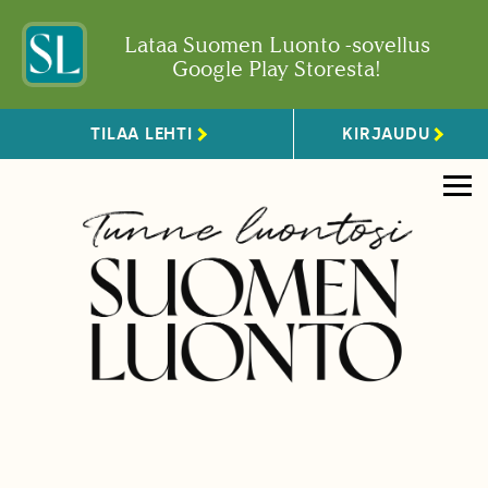
Lataa Suomen Luonto -sovellus
Google Play Storesta!
TILAA LEHTI
KIRJAUDU