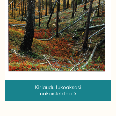
Kirjaudu lukeaksesi
näköislehteä