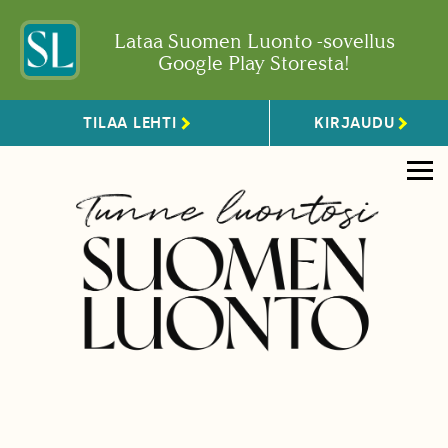
Lataa Suomen Luonto -sovellus
Google Play Storesta!
TILAA LEHTI
KIRJAUDU