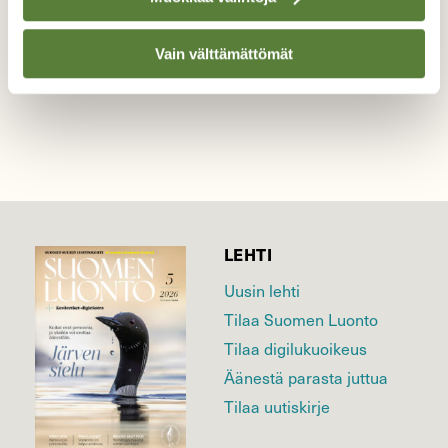
Vain välttämättömät
LEHTI
Uusin lehti
Tilaa Suomen Luonto
Tilaa digilukuoikeus
Äänestä parasta juttua
Tilaa uutiskirje