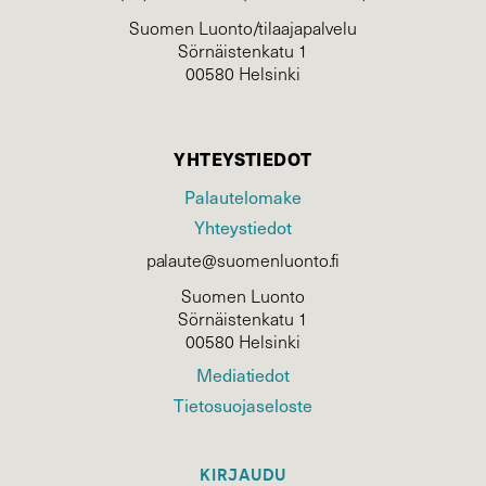
Suomen Luonto/tilaajapalvelu
Sörnäistenkatu 1
00580 Helsinki
YHTEYSTIEDOT
Palautelomake
Yhteystiedot
palaute@suomenluonto.fi
Suomen Luonto
Sörnäistenkatu 1
00580 Helsinki
Mediatiedot
Tietosuojaseloste
KIRJAUDU