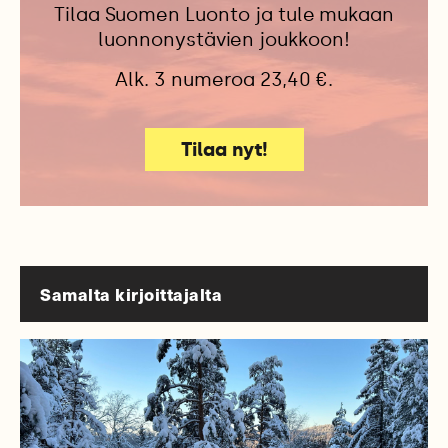
Tilaa Suomen Luonto ja tule mukaan
luonnonystävien joukkoon!
Alk. 3 numeroa 23,40 €.
Tilaa nyt!
Samalta kirjoittajalta