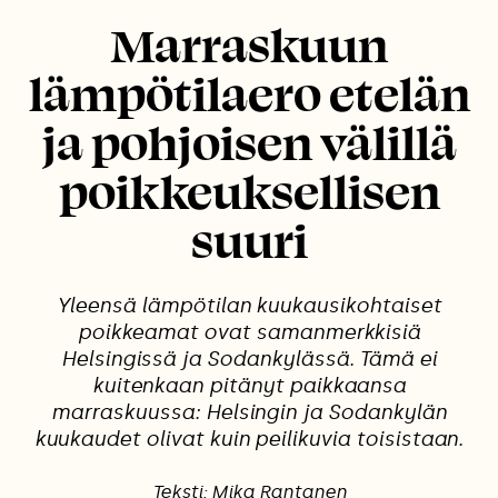
Marraskuun
lämpötilaero etelän
ja pohjoisen välillä
poikkeuksellisen
suuri
Yleensä lämpötilan kuukausikohtaiset
poikkeamat ovat samanmerkkisiä
Helsingissä ja Sodankylässä. Tämä ei
kuitenkaan pitänyt paikkaansa
marraskuussa: Helsingin ja Sodankylän
kuukaudet olivat kuin peilikuvia toisistaan.
Teksti: Mika Rantanen