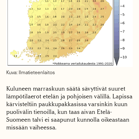
Kuva: Ilmatieteenlaitos
Kuluneen marraskuun säätä sävyttivät suuret
lämpötilaerot etelän ja pohjoisen välillä. Lapissa
kärvisteltiin paukkupakkasissa varsinkin kuun
puolivälin tienoilla, kun taas aivan Etelä-
Suomeen talvi ei saapunut kunnolla oikeastaan
missään vaiheessa.