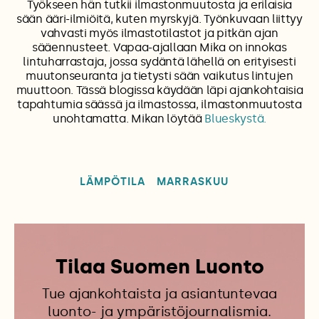
Työkseen hän tutkii ilmastonmuutosta ja erilaisia
sään ääri-ilmiöitä, kuten myrskyjä. Työnkuvaan liittyy
vahvasti myös ilmastotilastot ja pitkän ajan
sääennusteet. Vapaa-ajallaan Mika on innokas
lintuharrastaja, jossa sydäntä lähellä on erityisesti
muutonseuranta ja tietysti sään vaikutus lintujen
muuttoon. Tässä blogissa käydään läpi ajankohtaisia
tapahtumia säässä ja ilmastossa, ilmastonmuutosta
unohtamatta. Mikan löytää
Blueskystä.
LÄMPÖTILA
MARRASKUU
Tilaa Suomen Luonto
Tue ajankohtaista ja asiantuntevaa
luonto- ja ympäristöjournalismia.