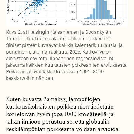
Kuva 2. a) Helsingin Kaisaniemen ja Sodankylän
Tähtelän kuukausikeskilämpötilojen poikkeamat.
Siniset pisteet kuvaavat kaikkia kalenterikuukausia, ja
punainen piste marraskuuta 2025. Katkoviiva on
aineistoon sovitettu lineaarinen regressioviiva. b)
jakauma kaikkien kuukausien poikkeamien erotuksesta.
Poikkeamat ovat laskettu vuosien 1991–2020
keskiarvoihin nähden.
Kuten kuvasta 2a näkyy, lämpötilojen
kuukausikohtaisten poikkeamien tiedetään
korreloivan hyvin jopa 1000 km säteellä, ja
tähän ilmiöön perustuu se, että globaalin
keskilämpötilan poikkeama voidaan arvioida