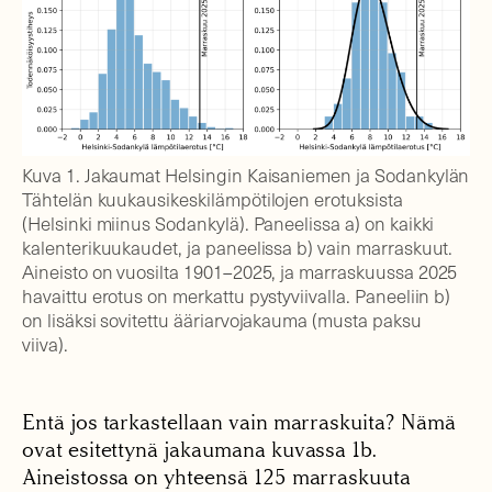
Kuva 1. Jakaumat Helsingin Kaisaniemen ja Sodankylän
Tähtelän kuukausikeskilämpötilojen erotuksista
(Helsinki miinus Sodankylä). Paneelissa a) on kaikki
kalenterikuukaudet, ja paneelissa b) vain marraskuut.
Aineisto on vuosilta 1901–2025, ja marraskuussa 2025
havaittu erotus on merkattu pystyviivalla. Paneeliin b)
on lisäksi sovitettu ääriarvojakauma (musta paksu
viiva).
Entä jos tarkastellaan vain marraskuita? Nämä
ovat esitettynä jakaumana kuvassa 1b.
Aineistossa on yhteensä 125 marraskuuta