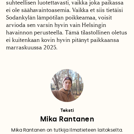
suhteellisen luotettavasti, vaikka joka paikassa
ei ole säähavaintoasemia. Vaikka et siis tietäisi
Sodankylän lämpötilan poikkeamaa, voisit
arvioda sen varsin hyvin vain Helsingin
havainnon perusteella. Tämä tilastollinen oletus
ei kuitenkaan kovin hyvin pitänyt paikkaansa
marraskuussa 2025.
Teksti
Mika Rantanen
Mika Rantanen on tutkija Ilmatieteen laitokselta.