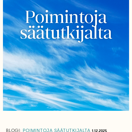
BLOGI:
POIMINTOJA SÄÄTUTKIJALTA
1.12.2025