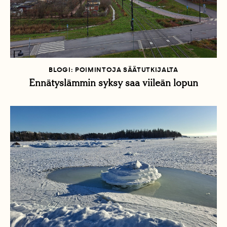
BLOGI: POIMINTOJA SÄÄTUTKIJALTA
Ennätyslämmin syksy saa viileän lopun