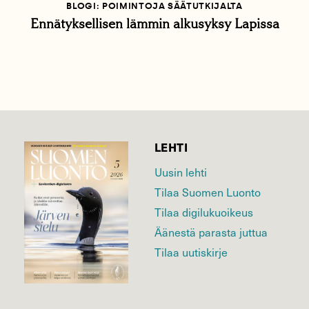
BLOGI: POIMINTOJA SÄÄTUTKIJALTA
Ennätyksellisen lämmin alkusyksy Lapissa
LEHTI
Uusin lehti
Tilaa Suomen Luonto
Tilaa digilukuoikeus
Äänestä parasta juttua
Tilaa uutiskirje