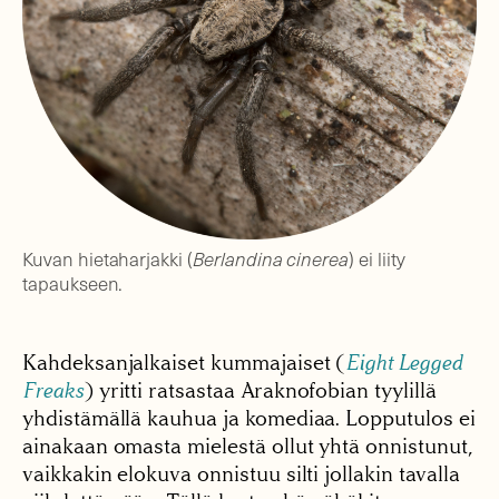
Kuvan hietaharjakki (
Berlandina cinerea
) ei liity
tapaukseen.
Kahdeksanjalkaiset kummajaiset (
Eight Legged
Freaks
) yritti ratsastaa Araknofobian tyylillä
yhdistämällä kauhua ja komediaa. Lopputulos ei
ainakaan omasta mielestä ollut yhtä onnistunut,
vaikkakin elokuva onnistuu silti jollakin tavalla