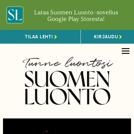
Lataa Suomen Luonto -sovellus
Google Play Storesta!
TILAA LEHTI
KIRJAUDU