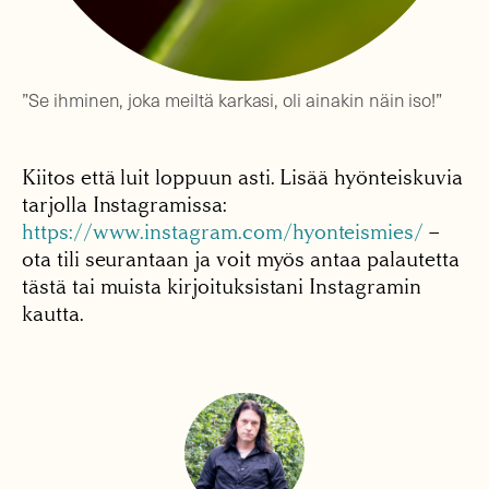
”Se ihminen, joka meiltä karkasi, oli ainakin näin iso!”
Kiitos että luit loppuun asti. Lisää hyönteiskuvia
tarjolla Instagramissa:
https://www.instagram.com/hyonteismies/
–
ota tili seurantaan ja voit myös antaa palautetta
tästä tai muista kirjoituksistani Instagramin
kautta.