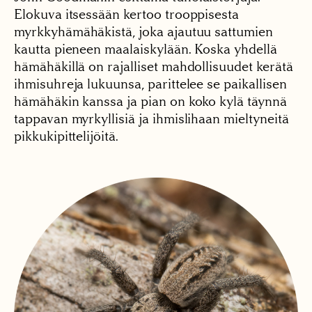
Elokuva itsessään kertoo trooppisesta
myrkkyhämähäkistä, joka ajautuu sattumien
kautta pieneen maalaiskylään. Koska yhdellä
hämähäkillä on rajalliset mahdollisuudet kerätä
ihmisuhreja lukuunsa, parittelee se paikallisen
hämähäkin kanssa ja pian on koko kylä täynnä
tappavan myrkyllisiä ja ihmislihaan mieltyneitä
pikkukipittelijöitä.