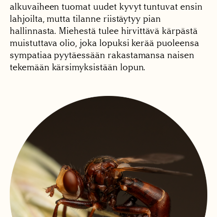
alkuvaiheen tuomat uudet kyvyt tuntuvat ensin
lahjoilta, mutta tilanne riistäytyy pian
hallinnasta. Miehestä tulee hirvittävä kärpästä
muistuttava olio, joka lopuksi kerää puoleensa
sympatiaa pyytäessään rakastamansa naisen
tekemään kärsimyksistään lopun.