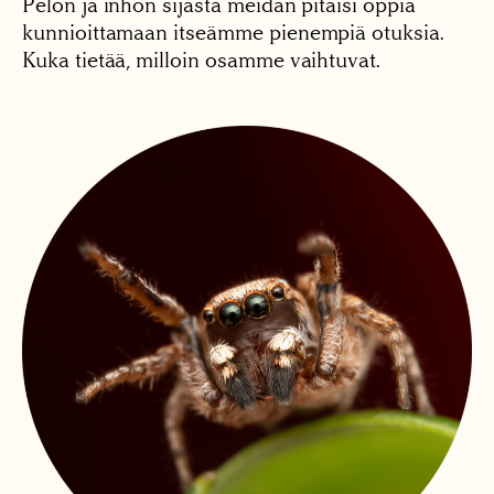
Pelon ja inhon sijasta meidän pitäisi oppia
kunnioittamaan itseämme pienempiä otuksia.
Kuka tietää, milloin osamme vaihtuvat.