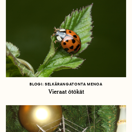
BLOGI: SELKÄRANGATONTA MENOA
Vieraat ötökät