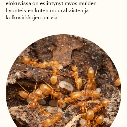
elokuvissa on esiintynyt myös muiden
hyönteisten kuten muurahaisten ja
kulkusirkkojen parvia.