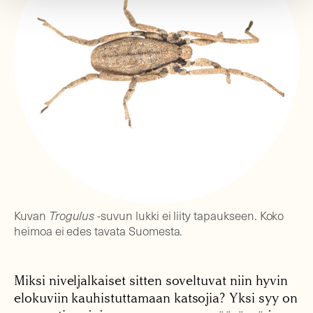
Kuvan
Trogulus
-suvun lukki ei liity tapaukseen. Koko
heimoa ei edes tavata Suomesta.
Miksi niveljalkaiset sitten soveltuvat niin hyvin
elokuviin kauhistuttamaan katsojia? Yksi syy on