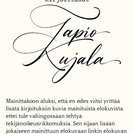
Mainittakoon aluksi, että en edes viitsi yrittää
lisätä kirjoituksiin kuvia mainituista elokuvista
ettei tule vahingossaan tehtyä
tekijänoikeusrikkomuksia. Sen sijaan lisään
jokaiseen mainittuun elokuvaan linkin elokuvan