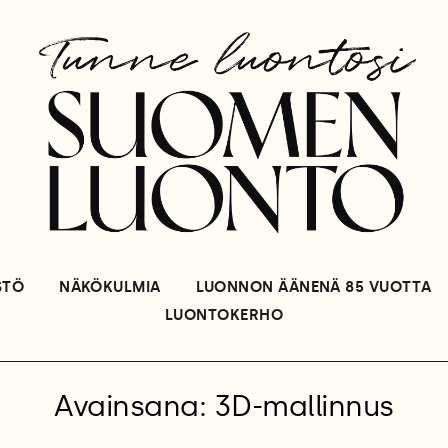
STÖ
NÄKÖKULMIA
LUONNON ÄÄNENÄ 85 VUOTTA
LUONTOKERHO
Avainsana: 3D-mallinnus