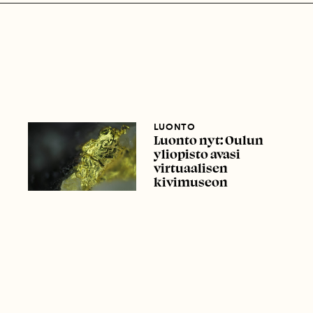
LUONTO
Luonto nyt: Oulun
yliopisto avasi
virtuaalisen
kivimuseon