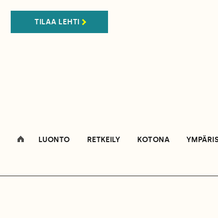
TILAA LEHTI
LUONTO
RETKEILY
KOTONA
YMPÄRI