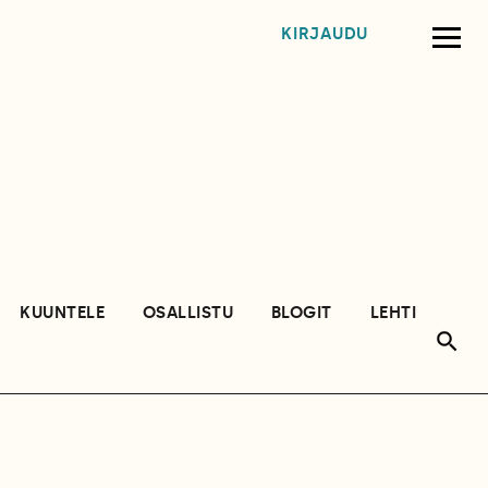
KIRJAUDU
KUUNTELE
OSALLISTU
BLOGIT
LEHTI