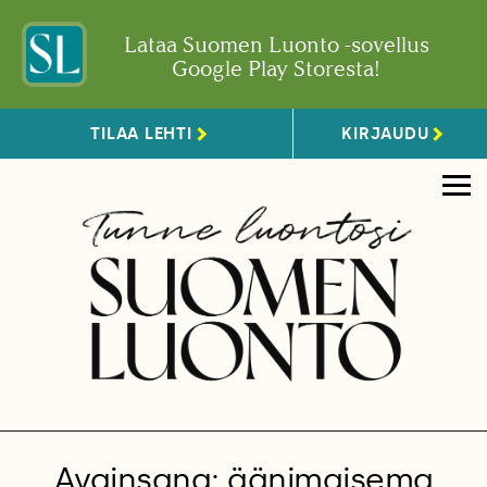
Lataa Suomen Luonto -sovellus
Google Play Storesta!
TILAA LEHTI
KIRJAUDU
Avainsana: äänimaisema