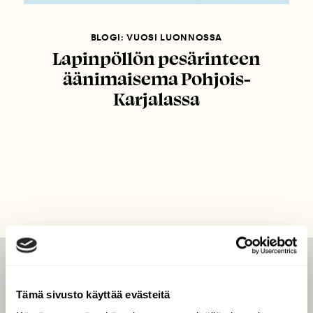
BLOGI: VUOSI LUONNOSSA
Lapinpöllön pesärinteen
äänimaisema Pohjois-
Karjalassa
LEHTI
Tämä sivusto käyttää evästeitä
Uusin lehti