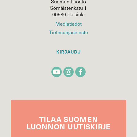
Suomen Luonto
Sörnäistenkatu 1
00580 Helsinki
Mediatiedot
Tietosuojaseloste
KIRJAUDU
TILAA
SUOMEN
LUONNON
UUTIS­KIRJE