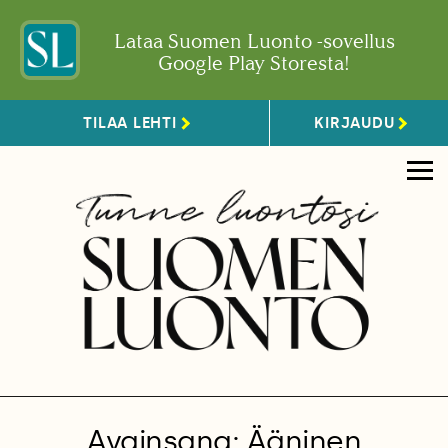
Lataa Suomen Luonto -sovellus
Google Play Storesta!
TILAA LEHTI
KIRJAUDU
Avainsana: Ääninen