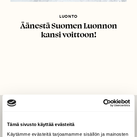
LUONTO
Äänestä Suomen Luonnon
kansi voittoon!
LEHTI
Uusin lehti
Tämä sivusto käyttää evästeitä
Tilaa Suomen Luonto
Käytämme evästeitä tarjoamamme sisällön ja mainosten