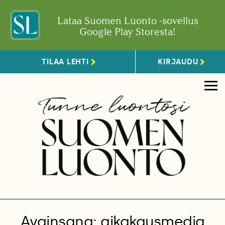
Lataa Suomen Luonto -sovellus
Google Play Storesta!
TILAA LEHTI
KIRJAUDU
Avainsana: aikakausmedia