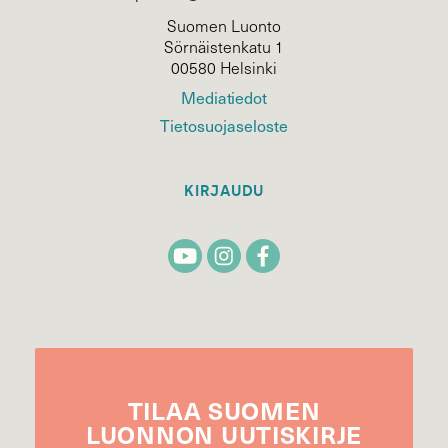
Suomen Luonto
Sörnäistenkatu 1
00580 Helsinki
Mediatiedot
Tietosuojaseloste
KIRJAUDU
TILAA
SUOMEN
LUONNON
UUTIS­KIRJE