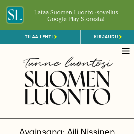
Lataa Suomen Luonto -sovellus
Google Play Storesta!
TILAA LEHTI
KIRJAUDU
Avainsana: Aili Nissinen