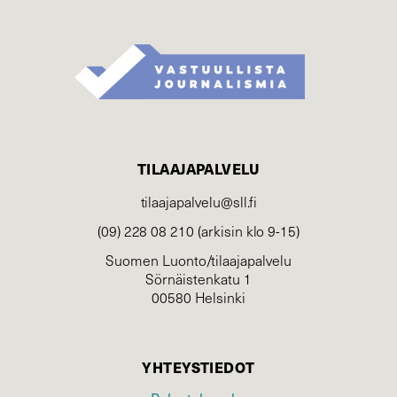
TILAAJAPALVELU
tilaajapalvelu@sll.fi
(09) 228 08 210 (arkisin klo 9-15)
Suomen Luonto/tilaajapalvelu
Sörnäistenkatu 1
00580 Helsinki
YHTEYSTIEDOT