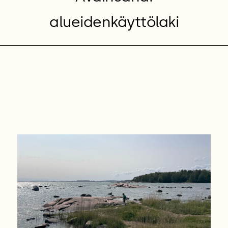
alueidenkäyttölaki