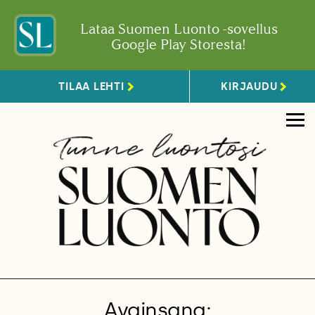
Lataa Suomen Luonto -sovellus
Google Play Storesta!
TILAA LEHTI
KIRJAUDU
Avainsana: