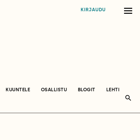
KIRJAUDU
KUUNTELE
OSALLISTU
BLOGIT
LEHTI