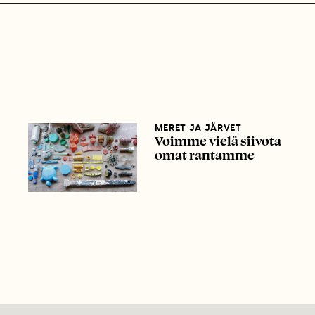
MERET JA JÄRVET
Voimme vielä siivota
omat rantamme