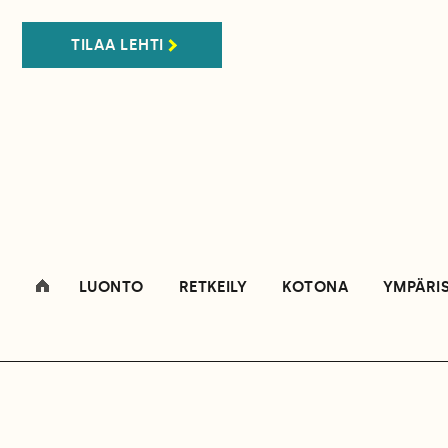
TILAA LEHTI
LUONTO
RETKEILY
KOTONA
YMPÄRI