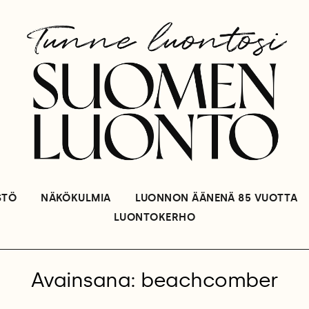
STÖ
NÄKÖKULMIA
LUONNON ÄÄNENÄ 85 VUOTTA
LUONTOKERHO
Avainsana: beachcomber