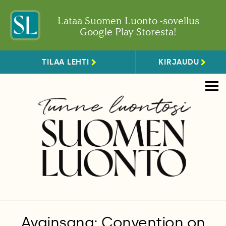
Lataa Suomen Luonto -sovellus
Google Play Storesta!
TILAA LEHTI
KIRJAUDU
Avainsana: Convention on