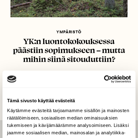
YMPÄRISTÖ
YK:n luontokokouksessa
päästiin sopimukseen – mutta
mihin siinä sitouduttiin?
Tämä sivusto käyttää evästeitä
Käytämme evästeitä tarjoamamme sisällön ja mainosten
räätälöimiseen, sosiaalisen median ominaisuuksien
tukemiseen ja kävijämäärämme analysoimiseen. Lisäksi
jaamme sosiaalisen median, mainosalan ja analytiikka-
LEHTI