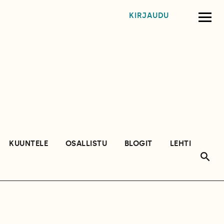
KIRJAUDU
KUUNTELE
OSALLISTU
BLOGIT
LEHTI