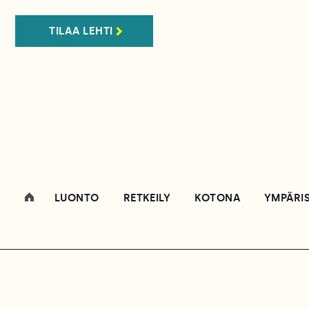
TILAA LEHTI
LUONTO
RETKEILY
KOTONA
YMPÄRI