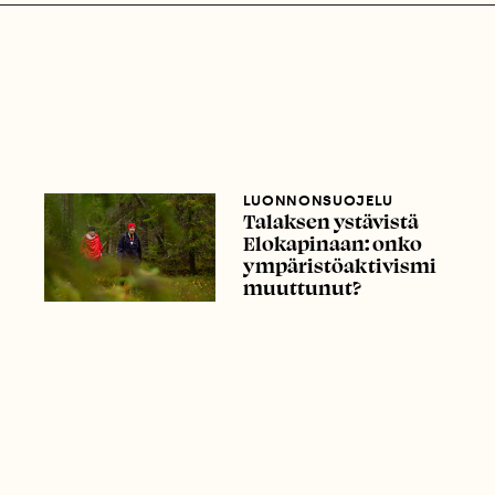
LUONNONSUOJELU
Talaksen ystävistä
Elokapinaan: onko
ympäristöaktivismi
muuttunut?