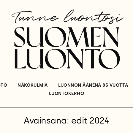
STÖ
NÄKÖKULMIA
LUONNON ÄÄNENÄ 85 VUOTTA
LUONTOKERHO
Avainsana: edit 2024