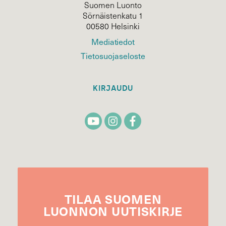
Suomen Luonto
Sörnäistenkatu 1
00580 Helsinki
Mediatiedot
Tietosuojaseloste
KIRJAUDU
TILAA
SUOMEN
LUONNON
UUTIS­KIRJE