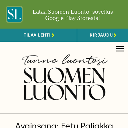
Lataa Suomen Luonto -sovellus
Google Play Storesta!
TILAA LEHTI
KIRJAUDU
Avainsana: Eetu Paljakka