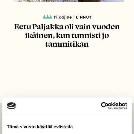
|
Tilaajille
LINNUT
Eetu Paljakka oli vain vuoden
ikäinen, kun tunnisti jo
tammitikan
LEHTI
Tämä sivusto käyttää evästeitä
Uusin lehti