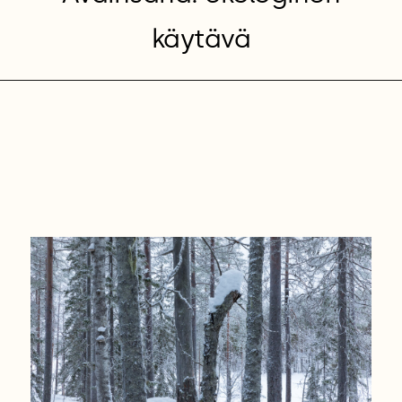
käytävä