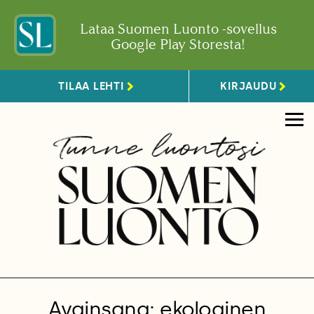
Lataa Suomen Luonto -sovellus
Google Play Storesta!
TILAA LEHTI
KIRJAUDU
Avainsana: ekologinen