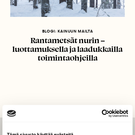
BLOGI: KAINUUN MAILTA
Rantametsät nurin –
luottamuksella ja laadukkailla
toimintaohjeilla
LEHTI
Tämä sivusto käyttää evästeitä