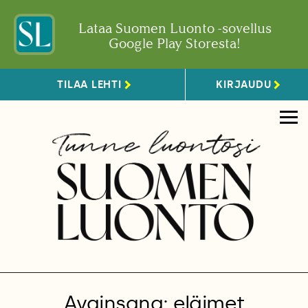
Lataa Suomen Luonto -sovellus
Google Play Storesta!
TILAA LEHTI
KIRJAUDU
Avainsana: eläimet