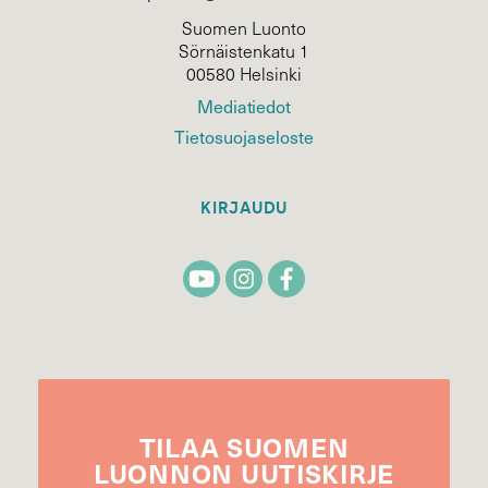
Suomen Luonto
Sörnäistenkatu 1
00580 Helsinki
Mediatiedot
Tietosuojaseloste
KIRJAUDU
TILAA
SUOMEN
LUONNON
UUTIS­KIRJE