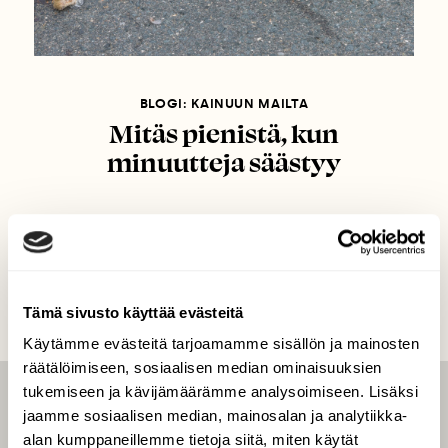
BLOGI: KAINUUN MAILTA
Mitäs pienistä, kun
minuutteja säästyy
Tämä sivusto käyttää evästeitä
Käytämme evästeitä tarjoamamme sisällön ja mainosten
räätälöimiseen, sosiaalisen median ominaisuuksien
tukemiseen ja kävijämäärämme analysoimiseen. Lisäksi
LEHTI
jaamme sosiaalisen median, mainosalan ja analytiikka-
alan kumppaneillemme tietoja siitä, miten käytät