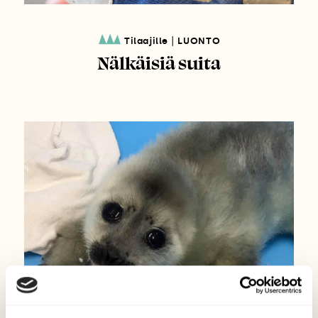
|
Tilaajille
LUONTO
Nälkäisiä suita