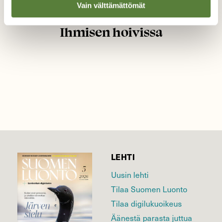
Vain välttämättömät
Ihmisen hoivissa
LEHTI
Uusin lehti
Tilaa Suomen Luonto
Tilaa digilukuoikeus
Äänestä parasta juttua