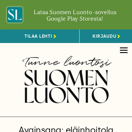
Lataa Suomen Luonto -sovellus
Google Play Storesta!
TILAA LEHTI
KIRJAUDU
Avainsana: eläinhoitola