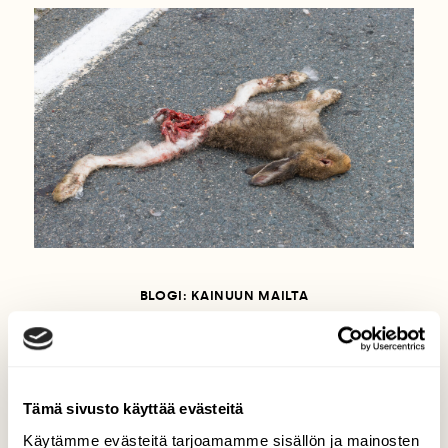
BLOGI: KAINUUN MAILTA
Mitäs pienistä, kun
minuutteja säästyy
Tämä sivusto käyttää evästeitä
Käytämme evästeitä tarjoamamme sisällön ja mainosten