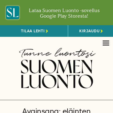
Lataa Suomen Luonto -sovellus
Google Play Storesta!
TILAA LEHTI
KIRJAUDU
Avainsana: eläinten