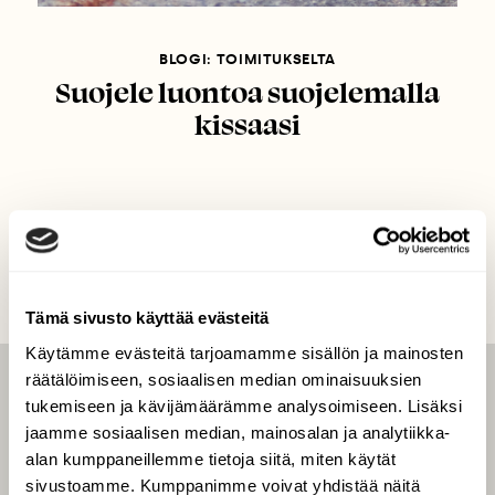
BLOGI: TOIMITUKSELTA
Suojele luontoa suojelemalla
kissaasi
Tämä sivusto käyttää evästeitä
Käytämme evästeitä tarjoamamme sisällön ja mainosten
räätälöimiseen, sosiaalisen median ominaisuuksien
LEHTI
tukemiseen ja kävijämäärämme analysoimiseen. Lisäksi
jaamme sosiaalisen median, mainosalan ja analytiikka-
Uusin lehti
alan kumppaneillemme tietoja siitä, miten käytät
Tilaa Suomen Luonto
sivustoamme. Kumppanimme voivat yhdistää näitä