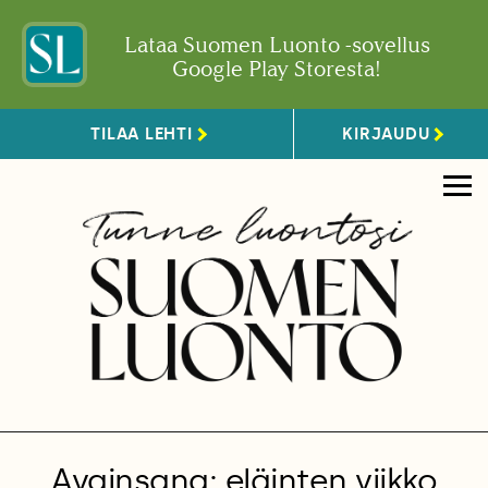
Lataa Suomen Luonto -sovellus
Google Play Storesta!
TILAA LEHTI
KIRJAUDU
Avainsana: eläinten viikko