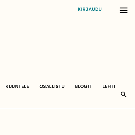
KIRJAUDU
KUUNTELE
OSALLISTU
BLOGIT
LEHTI