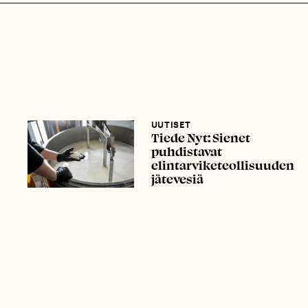
UUTISET
Tiede Nyt: Sienet
puhdistavat
elintarviketeollisuuden
jätevesiä