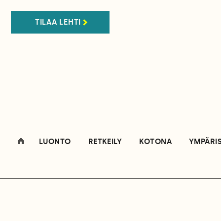
TILAA LEHTI
LUONTO
RETKEILY
KOTONA
YMPÄRI