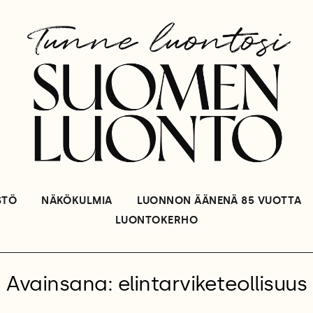
STÖ
NÄKÖKULMIA
LUONNON ÄÄNENÄ 85 VUOTTA
LUONTOKERHO
Avainsana: elintarviketeollisuus