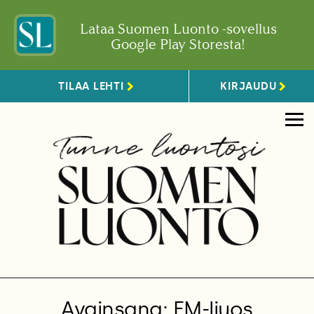
Lataa Suomen Luonto -sovellus
Google Play Storesta!
TILAA LEHTI
KIRJAUDU
Avainsana: EM-liuos