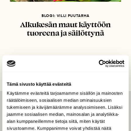
BLOGI: VILLI PUUTARHA
Alkukesän maut käyttöön
tuoreena ja säilöttynä
Tämä sivusto käyttää evästeitä
Käytämme evästeitä tarjoamamme sisällön ja mainosten
räätälöimiseen, sosiaalisen median ominaisuuksien
LEHTI
tukemiseen ja kävijämäärämme analysoimiseen. Lisäksi
jaamme sosiaalisen median, mainosalan ja analytiikka-
Uusin lehti
alan kumppaneillemme tietoja siitä, miten käytät
Tilaa Suomen Luonto
sivustoamme. Kumppanimme voivat yhdistää näitä