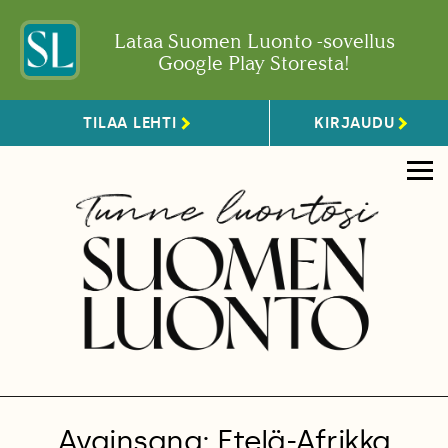
Lataa Suomen Luonto -sovellus
Google Play Storesta!
TILAA LEHTI
KIRJAUDU
Avainsana: Etelä-Afrikka