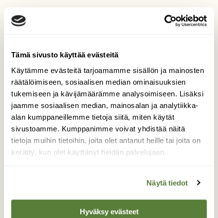
|
Tilaajille
LINNUT
Kohtaamisia: Kiislanpoikasen
hypyn hetki
Tämä sivusto käyttää evästeitä
Käytämme evästeitä tarjoamamme sisällön ja mainosten
räätälöimiseen, sosiaalisen median ominaisuuksien
tukemiseen ja kävijämäärämme analysoimiseen. Lisäksi
jaamme sosiaalisen median, mainosalan ja analytiikka-
alan kumppaneillemme tietoja siitä, miten käytät
sivustoamme. Kumppanimme voivat yhdistää näitä
tietoja muihin tietoihin, joita olet antanut heille tai joita on
kerätty, kun olet käyttänyt heidän palvelujaan.
Näytä tiedot
Hyväksy evästeet