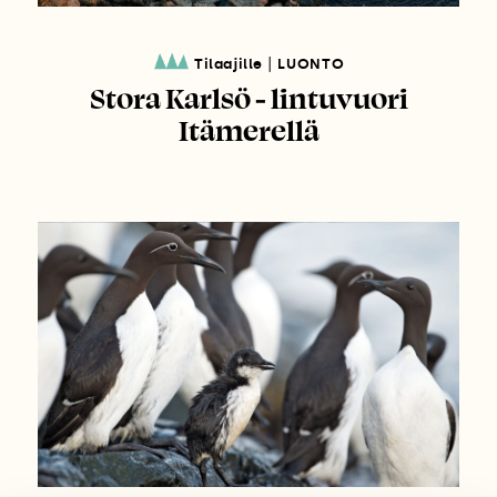
|
Tilaajille
LUONTO
Stora Karlsö - lintuvuori
Itämerellä