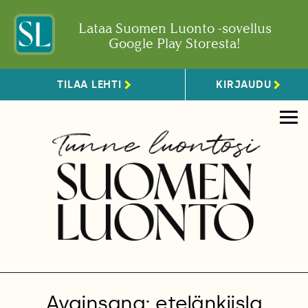
Lataa Suomen Luonto -sovellus
Google Play Storesta!
TILAA LEHTI
KIRJAUDU
Avainsana: etelänkiisla