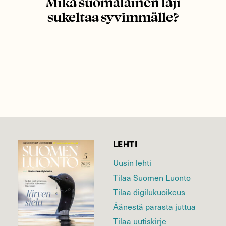
Mikä suomalainen laji
sukeltaa syvimmälle?
LEHTI
Uusin lehti
Tilaa Suomen Luonto
Tilaa digilukuoikeus
Äänestä parasta juttua
Tilaa uutiskirje