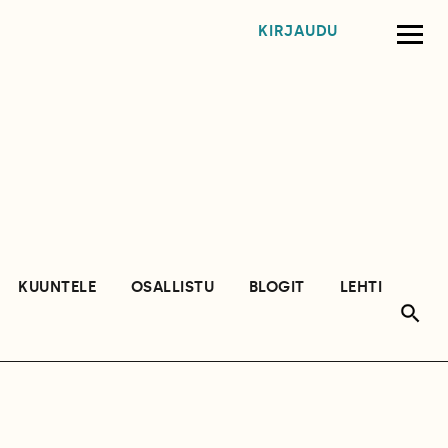
KIRJAUDU
KUUNTELE
OSALLISTU
BLOGIT
LEHTI