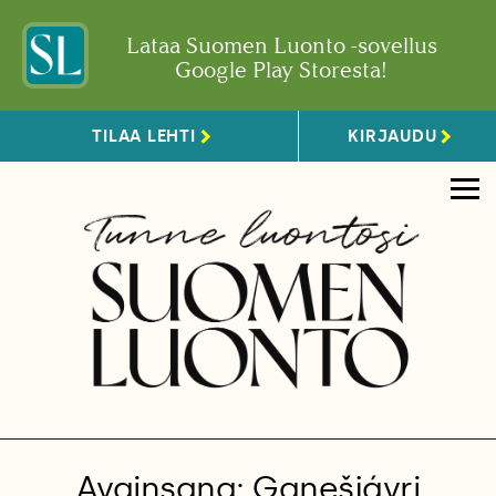
Lataa Suomen Luonto -sovellus
Google Play Storesta!
TILAA LEHTI
KIRJAUDU
Avainsana: Ganešjávri