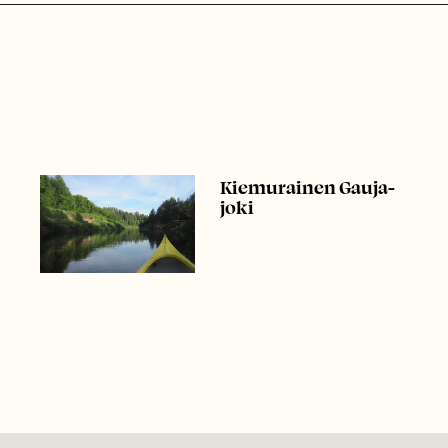
Kiemurainen Gauja-
joki