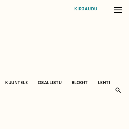
KIRJAUDU
KUUNTELE
OSALLISTU
BLOGIT
LEHTI