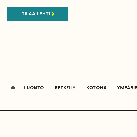
TILAA LEHTI
LUONTO
RETKEILY
KOTONA
YMPÄRI