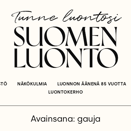
STÖ
NÄKÖKULMIA
LUONNON ÄÄNENÄ 85 VUOTTA
LUONTOKERHO
Avainsana: gauja